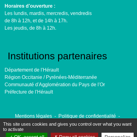
Horaires d’ouverture :
Les lundis, mardis, mercredis, vendredis
de 8h à 12h, et de 14h à 17h.
Les jeudis, de 8h à 12h.
Institutions partenaires
Département de l'Hérault
Région Occitanie / Pyrénées-Méditerranée
Communauté d'Agglomération du Pays de l'Or
Préfecture de l'Hérault
Mentions légales
-
Politique de confidentialité
-
Accessibilité
-
Plan du site
-
Gestion des cookies
This site uses cookies and gives you control over what you want
to activate