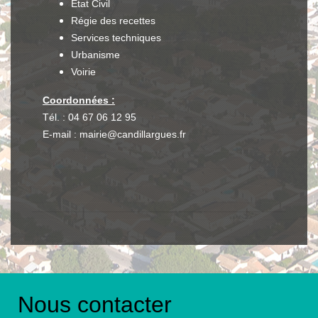
État Civil
Régie des recettes
Services techniques
Urbanisme
Voirie
Coordonnées :
Tél. : 04 67 06 12 95
E-mail : mairie@candillargues.fr
Nous contacter