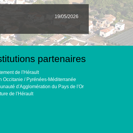
19/05/2026
stitutions partenaires
ement de l'Hérault
 Occitanie / Pyrénées-Méditerranée
nauté d'Agglomération du Pays de l'Or
ture de l'Hérault