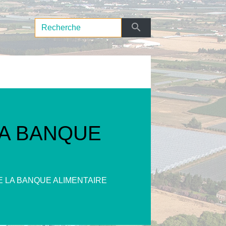
search
LA BANQUE
DE LA BANQUE ALIMENTAIRE