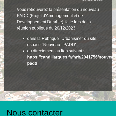
Vous retrouverez la présentation du nouveau
PADD (Projet d'Aménagement et de
Développement Durable), faite lors de la
réunion publique du 20/12/2023 :
dans la Rubrique "Urbanisme" du site,
espace "Nouveau - PADD",
ou directement au lien suivant :
https://candillargues.fr/fr/rb/2041756/nouveau
padd
Nous contacter