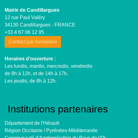
Mairie de Candillargues
12 rue Paul Valéry
34130 Candillargues - FRANCE
+33 4 67 06 12 95
Contact par formulaire
Horaires d’ouverture :
Les lundis, mardis, mercredis, vendredis
de 8h à 12h, et de 14h à 17h.
Les jeudis, de 8h à 12h.
Institutions partenaires
Département de l'Hérault
Région Occitanie / Pyrénées-Méditerranée
Communauté d'Agglomération du Pays de l'Or